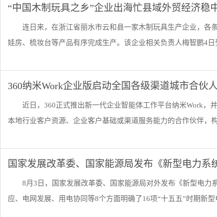
“中国木制玩具之乡”企业出海忙县域外贸经济稳
连日来，在浙江省丽水市云和县一家木制玩具生产企业，各
娃房、梳妆台等产品有序完成生产。该企业相关负责人梅智鹏4日受
360纳米Work企业版启动全国各级渠道城市合伙
近日，360正式推出新一代企业智能体工作平台纳米Work
本地行业客户资源、企业客户基础或渠道服务能力的合作伙伴，构建
国家发展改革委、国家能源局发布《新型电力系统
8月3日，国家发展改革委、国家能源局对外发布《新型电力系
应、电网发展、用电协同等8个方面明确了16项“十五五”时期新型电