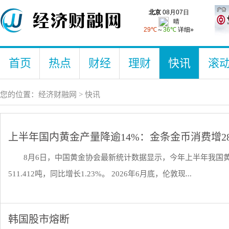
首页
热点
财经
理财
快讯
滚
您的位置：
经济财融网
>
快讯
上半年国内黄金产量降逾14%：金条金币消费增28
8月6日，中国黄金协会最新统计数据显示，今年上半年我国黄金产
511.412吨，同比增长1.23%。 2026年6月底，伦敦现...
韩国股市熔断