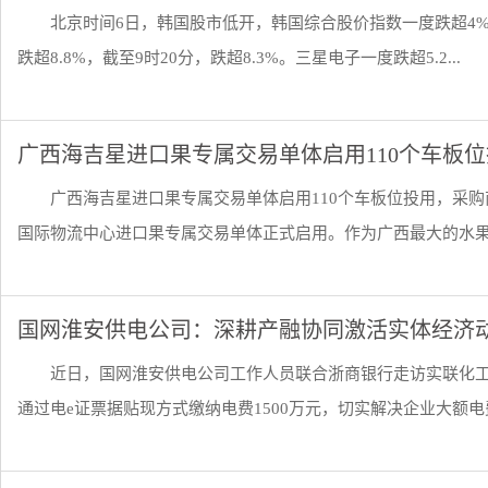
北京时间6日，韩国股市低开，韩国综合股价指数一度跌超4%，
跌超8.8%，截至9时20分，跌超8.3%。三星电子一度跌超5.2...
广西海吉星进口果专属交易单体启用110个车板
广西海吉星进口果专属交易单体启用110个车板位投用，采购
国际物流中心进口果专属交易单体正式启用。作为广西最大的水果批
国网淮安供电公司：深耕产融协同激活实体经济
近日，国网淮安供电公司工作人员联合浙商银行走访实联化工
通过电e证票据贴现方式缴纳电费1500万元，切实解决企业大额电费