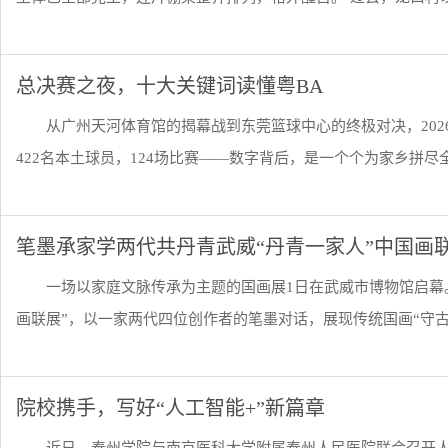
总决赛之夜，十大关键词读懂粤BA
从广州天河体育馆的揭幕战到东莞篮球中心的终极对决，2026
422名本土球员，124场比赛——数字背后，是一个个为家乡拼尽全力
笔墨承家学两代共丹青武威“丹青一家人”中国画
一场以家庭文脉传承为主题的国画展1日在武威市博物馆启幕
画联展”，以一家两代四位创作者的笔墨对话，展现传统国画“守古而
院校携手，写好“人工智能+”新篇章