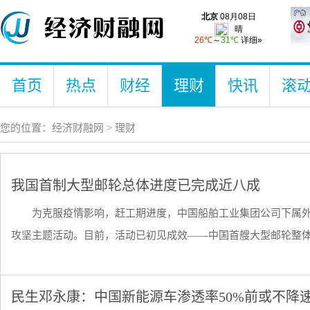
首页
热点
财经
理财
快讯
滚
您的位置：
经济财融网
>
理财
我国首制大型邮轮总体进度已完成近八成
为克服疫情影响，赶工期进度，中国船舶工业集团公司下属外高
攻坚主题活动。目前，活动已初见成效——中国首艘大型邮轮整体进度
民生邓永康：中国新能源车渗透率50%前或不降