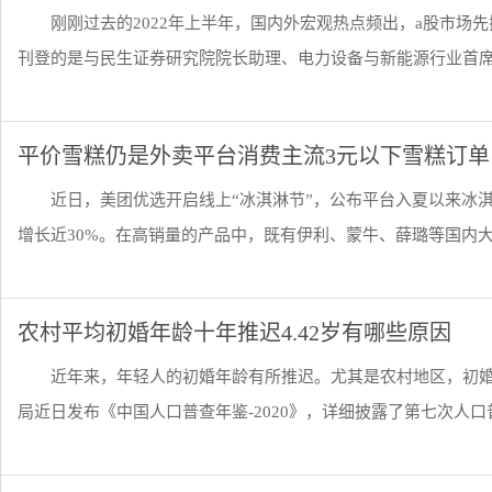
刚刚过去的2022年上半年，国内外宏观热点频出，a股市场
刊登的是与民生证券研究院院长助理、电力设备与新能源行业首席分
平价雪糕仍是外卖平台消费主流3元以下雪糕订单
近日，美团优选开启线上“冰淇淋节”，公布平台入夏以来冰
增长近30%。在高销量的产品中，既有伊利、蒙牛、薛璐等国内大牌
农村平均初婚年龄十年推迟4.42岁有哪些原因
近年来，年轻人的初婚年龄有所推迟。尤其是农村地区，初
局近日发布《中国人口普查年鉴-2020》，详细披露了第七次人口普