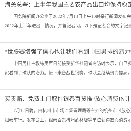
海关总署：上半年我国主要农产品出口均保持稳
国务院新闻办公室于2022年7月13日上午10时举行新闻发
2022年上半年进出口情况，并答记者问。以下是记者会的文字记录:记
“世联赛增强了信心也让我们看到中国男排的潜力
中国男排主教练吴声日前接受新华社记者专访时表示，自己
家看到了球队的潜力。接下来备战世锦赛，球队会继续努力提高。中国
买贵赔、免费上门取件银泰百货推“放心消费IN计
7月12日晚，由杭州市市场监督管理局等主办的杭州市《放
银泰举行。发布会上，银泰百货杭州武林店等单位获得放心消费示范