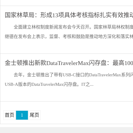
国家林草局：形成13项具体考核指标扎实有效推
全面建立林权制度新闻发布会今天召开。国家林草局林权制
继德在发布会上表示，监督、考核和鼓励是推动地方深化和落实林权
金士顿推出新款DataTravelerMax闪存盘：最高10
去年，金士顿推出了带有USB-C接口的DataTravelerM
USB-A版本的DataTravelerMax闪存盘。IT之...
首页
1
尾页