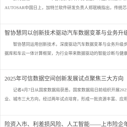
AUTOSAR中国日上，加特兰软件研发负责人郑珉楠指出，传统芯片
智协慧同以创新技术驱动汽车数据变革与业务升
智协慧同运用创新技术，深度驱动汽车数据变革与业务升级步
据库和车云一体计算框架，为行业带来数据驱动的智能诊断与健康管
2025年可信数据空间创新发展试点聚焦三大方向
记者4月7日从国家数据局获悉，国家数据局日前组织开展20
业、城市三大方向，经过两年试点培育，形成一批资源丰富、应用创
险资入市、利差损风险、人工智能——上市险企