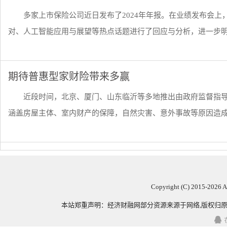
多家上市保险公司近日发布了2024年年报。在业绩发布会
对、人工智能应用与展望等热点话题进行了回应与分析，进一步明晰
期待普惠型家财险带来多赢
近段时间，北京、厦门、山东临沂等多地推出由政府监督指导
涵盖房屋主体、室内财产的保障，自然灾害、意外事故等原因造成的
Copyright (C) 2015-
2026 
本站郑重声明：
经济财融网
部分资源来源于网络,版权归