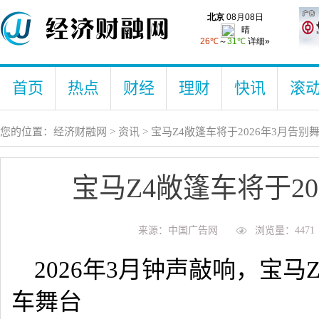
首页
热点
财经
理财
快讯
滚
您的位置：
经济财融网
>
资讯
> 宝马Z4敞篷车将于2026年3月告别
宝马Z4敞篷车将于20
来源：中国广告网
浏览量：4471
2026年3月钟声敲响，宝
车舞台